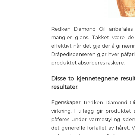
Redken Diamond Oil anbefales 
mangler glans. Takket være de 
effektivt når det gjelder å gi næ
Dråpedispenseren gjør hver påføri
produktet absorberes raskere.
Disse to kjennetegnene resul
resultater.
Egenskaper.
Redken Diamond Oil
virkning. I tillegg gir produktet
påføres under varmestyling side
det generelle forfallet av håret.